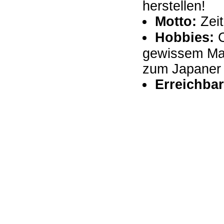
herstellen!
Motto:
Zeit
Hobbies:
C
gewissem Maß
zum Japaner g
Erreichbar